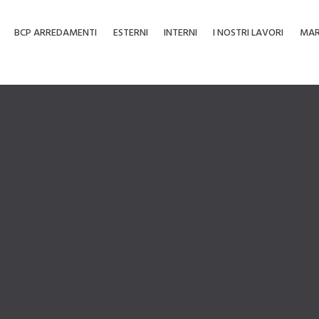
BCP ARREDAMENTI
ESTERNI
INTERNI
I NOSTRI LAVORI
MAR