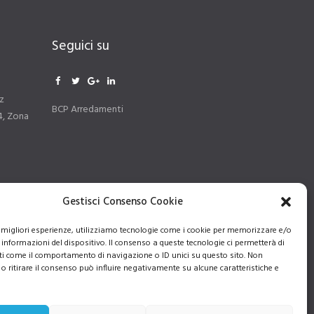
Seguici su
z
BCP Arredamenti
4, Zona
Gestisci Consenso Cookie
le migliori esperienze, utilizziamo tecnologie come i cookie per memorizzare e/o
 informazioni del dispositivo. Il consenso a queste tecnologie ci permetterà di
ti come il comportamento di navigazione o ID unici su questo sito. Non
o ritirare il consenso può influire negativamente su alcune caratteristiche e