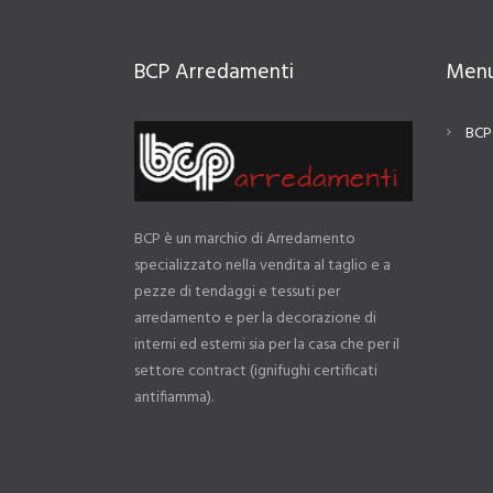
BCP Arredamenti
Men
BCP
BCP è un marchio di Arredamento
specializzato nella vendita al taglio e a
pezze di tendaggi e tessuti per
arredamento e per la decorazione di
interni ed esterni sia per la casa che per il
settore contract (ignifughi certificati
antifiamma).