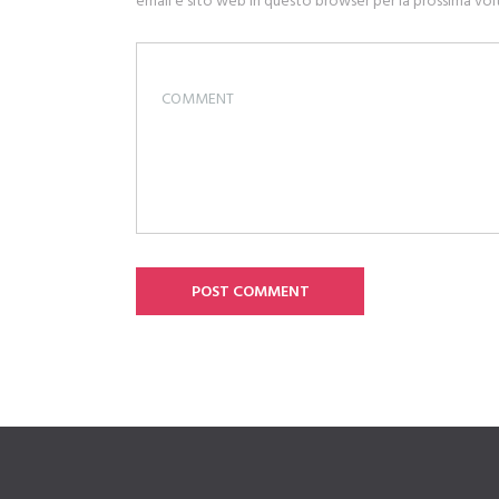
email e sito web in questo browser per la prossima v