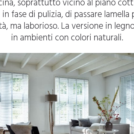
na, soprattutto vicino al piano cott
 in fase di pulizia, di passare lamell
ità, ma laborioso. La versione in legn
in ambienti con colori naturali.