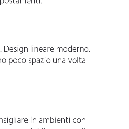
spostamenti.
e. Design lineare moderno.
ano poco spazio una volta
sigliare in ambienti con