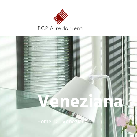
Veneziana
Home
Veneziana