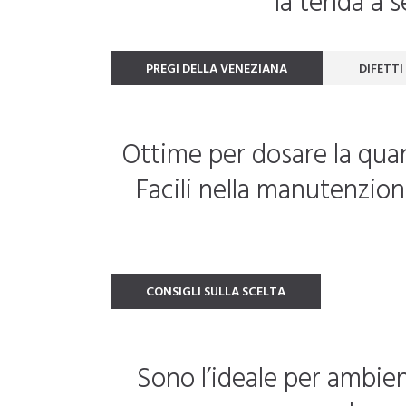
la tenda a 
PREGI DELLA VENEZIANA
DIFETTI
Ottime per dosare la quan
Facili nella manutenzion
CONSIGLI SULLA SCELTA
Sono l’ideale per ambie