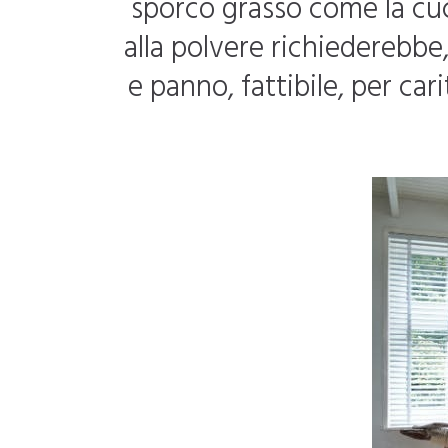
sporco grasso come la cuci
alla polvere richiederebbe,
e panno, fattibile, per car