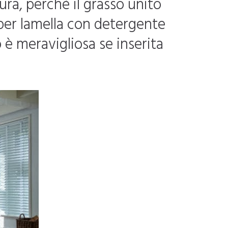
ura, perché il grasso unito
a per lamella con detergente
o è meravigliosa se inserita