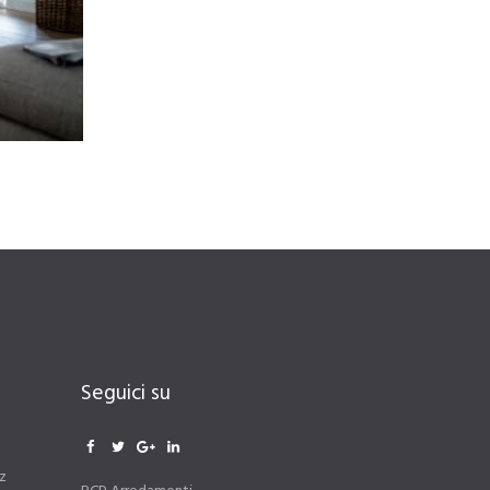
Seguici su
z