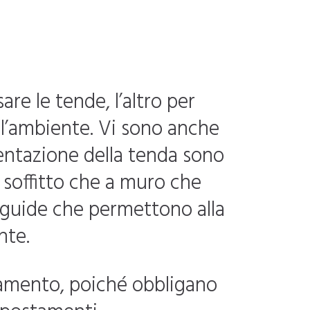
re le tende, l’altro per
ell’ambiente. Vi sono anche
ntazione della tenda sono
 soffitto che a muro che
 guide che permettono alla
nte.
ramento, poiché obbligano