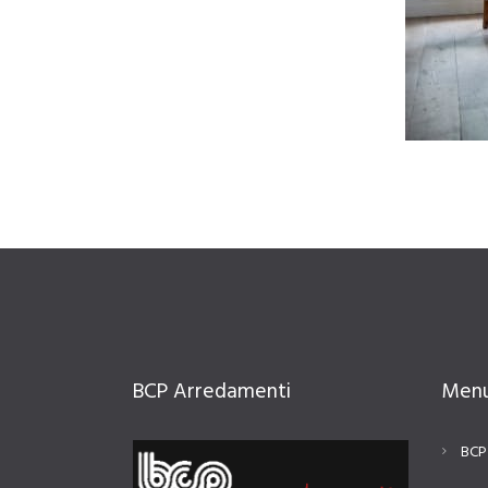
BCP Arredamenti
Men
BCP