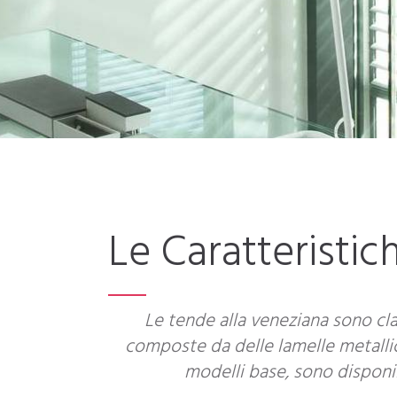
Le Caratteristic
Le tende alla veneziana sono cla
composte da delle lamelle metallic
modelli base, sono disponi