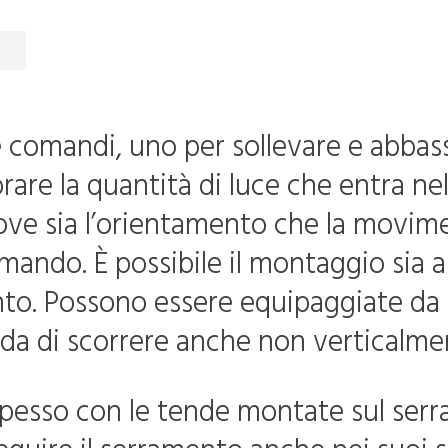
 comandi, uno per sollevare e abbassa
ibrare la quantità di luce che entra n
e sia l’orientamento che la movime
mando. È possibile il montaggio sia a
to. Possono essere equipaggiate da
da di scorrere anche non verticalme
 spesso con le tende montate sul ser