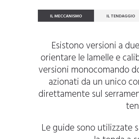
IL MECCANISMO
IL TENDAGGIO
Esistono versioni a due
orientare le lamelle e cal
versioni monocomando dov
azionati da un unico co
direttamente sul serramen
ten
Le guide sono utilizzate